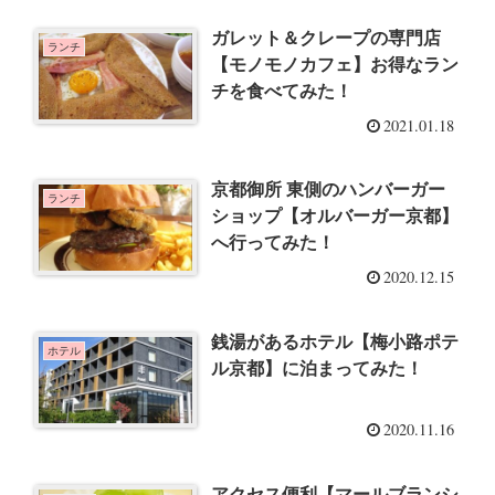
ガレット＆クレープの専門店
ランチ
【モノモノカフェ】お得なラン
チを食べてみた！
2021.01.18
京都御所 東側のハンバーガー
ランチ
ショップ【オルバーガー京都】
へ行ってみた！
2020.12.15
銭湯があるホテル【梅小路ポテ
ホテル
ル京都】に泊まってみた！
2020.11.16
アクセス便利【マールブランシ