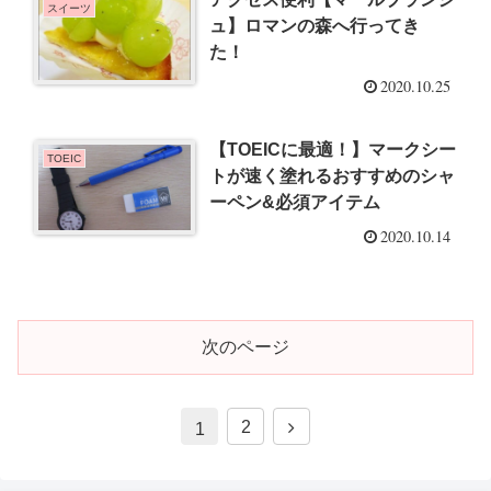
スイーツ
ュ】ロマンの森へ行ってき
た！
2020.10.25
【TOEICに最適！】マークシー
TOEIC
トが速く塗れるおすすめのシャ
ーペン&必須アイテム
2020.10.14
次のページ
次
2
1
へ