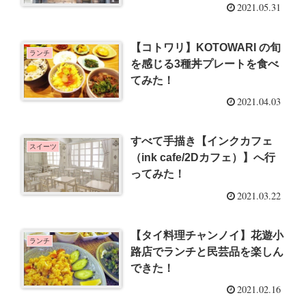
2021.05.31
【コトワリ】KOTOWARI の旬
ランチ
を感じる3種丼プレートを食べ
てみた！
2021.04.03
すべて手描き【インクカフェ
スイーツ
（ink cafe/2Dカフェ）】へ行
ってみた！
2021.03.22
【タイ料理チャンノイ】花遊小
ランチ
路店でランチと民芸品を楽しん
できた！
2021.02.16