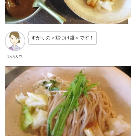
すがりの＜鶏つけ麺＞です！
はんなりOL