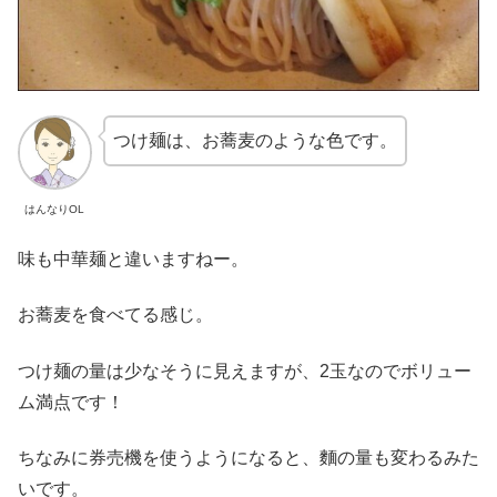
つけ麺は、お蕎麦のような色です。
はんなりOL
味も中華麺と違いますねー。
お蕎麦を食べてる感じ。
つけ麺の量は少なそうに見えますが、2玉なのでボリュー
ム満点です！
ちなみに券売機を使うようになると、麵の量も変わるみた
いです。