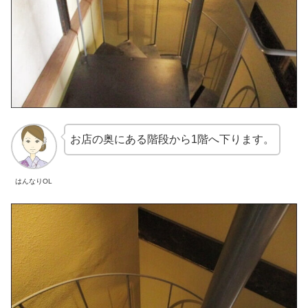
お店の奥にある階段から1階へ下ります。
はんなりOL