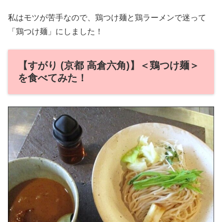
私はモツが苦手なので、鶏つけ麺と鶏ラーメンで迷って
「鶏つけ麺」にしました！
【すがり (京都 高倉六角)】＜鶏つけ麺＞
を食べてみた！