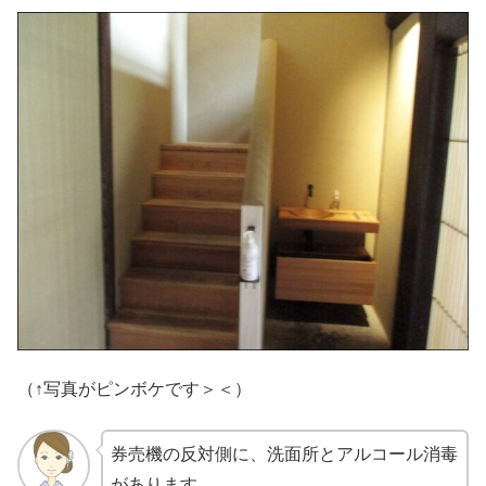
（↑写真がピンボケです＞＜）
券売機の反対側に、洗面所とアルコール消毒
があります。