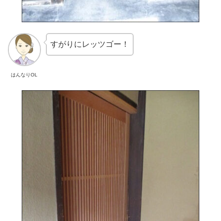
すがりにレッツゴー！
はんなりOL