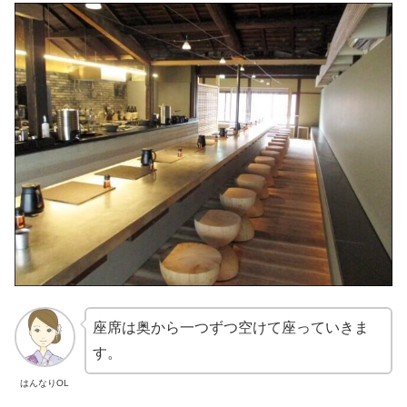
座席は奥から一つずつ空けて座っていきま
す。
はんなりOL