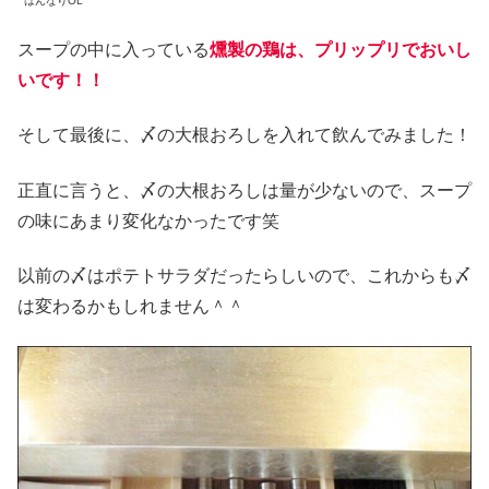
はんなりOL
スープの中に入っている
燻製の鶏は、プリップリでおいし
いです！！
そして最後に、〆の大根おろしを入れて飲んでみました！
正直に言うと、〆の大根おろしは量が少ないので、スープ
の味にあまり変化なかったです笑
以前の〆はポテトサラダだったらしいので、これからも〆
は変わるかもしれません＾＾