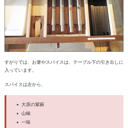
すがりでは、お箸やスパイスは、テーブル下の引き出しに
入っています。
スパイスは左から、
大原の紫蘇
山椒
一味