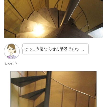
けっこう急な らせん階段ですね…。
はんなりOL