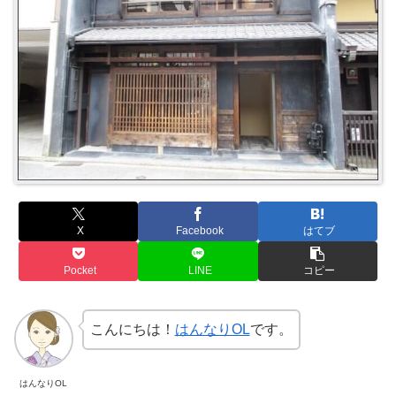
X
Facebook
はてブ
Pocket
LINE
コピー
こんにちは！
はんなりOL
です。
はんなりOL