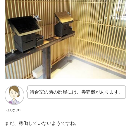
待合室の隣の部屋には、券売機があります。
はんなりOL
まだ、稼働していないようですね。