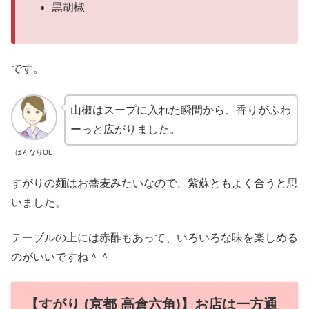
黒胡椒
です。
山椒はスープに入れた瞬間から、香りがふわ
ーっと広がりました。
はんなりOL
すがりの麺はお蕎麦みたいなので、紫蘇ともよく合うと思
いました。
テーブルの上には赤酢もあって、いろいろな味を楽しめる
のがいいですね＾＾
【すがり (京都 高倉六角)】お店は一方通